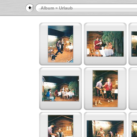
Album
» Urlaub