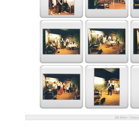
24
Bilder | Erze